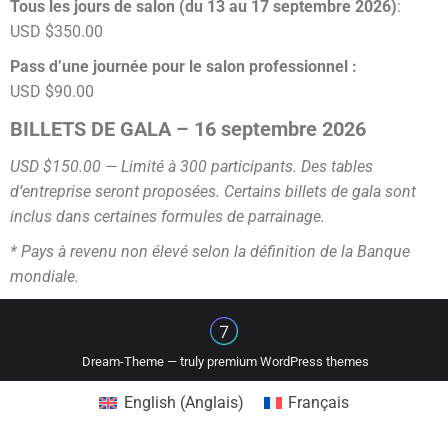
Tous les jours de salon (
du 13 au 17 septembre 2026)
:
USD $350.00
Pass d’une journée pour le salon professionnel :
USD $90.00
BILLETS DE GALA – 16 septembre 2026
USD $150.00 — Limité à 300 participants. Des tables
d’entreprise seront proposées. Certains billets de gala sont
inclus dans certaines formules de parrainage.
* Pays à revenu non élevé selon la définition de la Banque
mondiale.
Dream-Theme — truly
premium WordPress themes
English
(
Anglais
)
Français