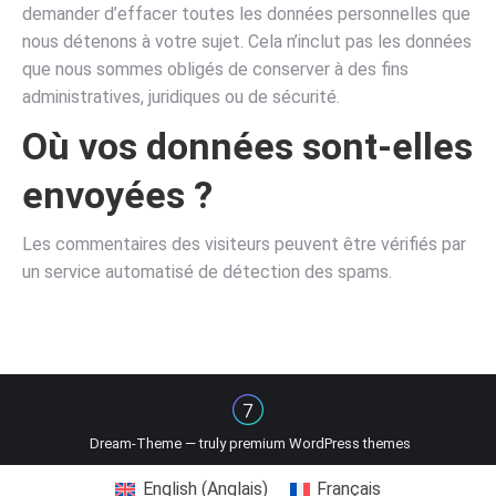
demander d’effacer toutes les données personnelles que
nous détenons à votre sujet. Cela n’inclut pas les données
que nous sommes obligés de conserver à des fins
administratives, juridiques ou de sécurité.
Où vos données sont-elles
envoyées ?
Les commentaires des visiteurs peuvent être vérifiés par
un service automatisé de détection des spams.
Dream-Theme — truly
premium WordPress themes
English
(
Anglais
)
Français