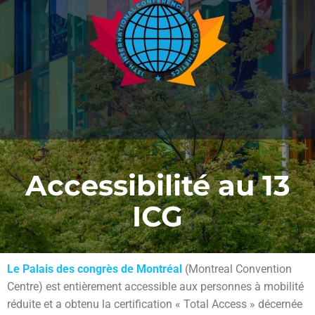
Accessibilité au 13
ICG
Le Palais des congrès de Montréal
(Montreal Convention
Centre) est entièrement accessible aux personnes à mobilité
réduite et a obtenu la certification « Total Access » décernée