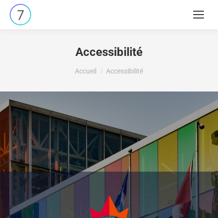
Accessibilité
Vous êtes ici :
Accueil
Accessibilité